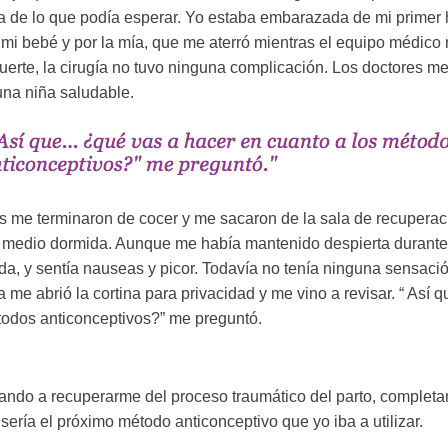
ea de lo que podía esperar. Yo estaba embarazada de mi primer 
e mi bebé y por la mía, que me aterró mientras el equipo médico
uerte, la cirugía no tuvo ninguna complicación. Los doctores m
una niña saludable.
me terminaron de cocer y me sacaron de la sala de recuperaci
medio dormida. Aunque me había mantenido despierta durante e
, y sentía nauseas y picor. Todavía no tenía ninguna sensació
 me abrió la cortina para privacidad y me vino a revisar. “ Así
todos anticonceptivos?” me preguntó.
ndo a recuperarme del proceso traumático del parto, complet
 sería el próximo método anticonceptivo que yo iba a utilizar.