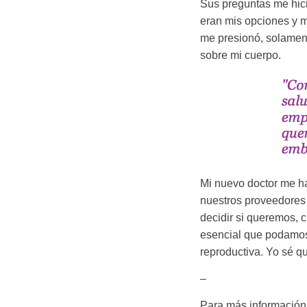
Sus preguntas me hici
eran mis opciones y mi
me presionó, solamen
sobre mi cuerpo.
Mi nuevo doctor me h
nuestros proveedores 
decidir si queremos,
esencial que podamos 
reproductiva. Yo sé qu
–
Para más información 