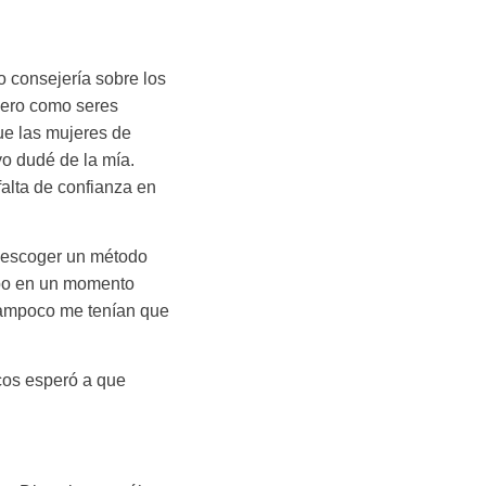
o consejería sobre los
mero como seres
e las mujeres de
o dudé de la mía.
alta de confianza en
e escoger un método
abo en un momento
 tampoco me tenían que
cos esperó a que