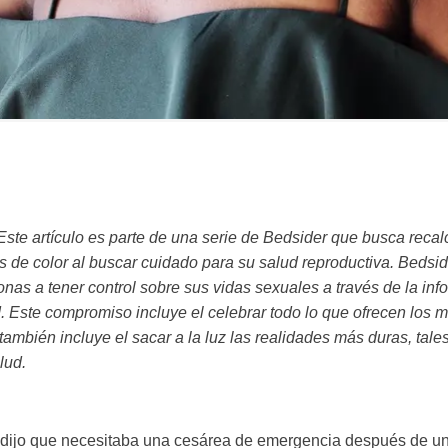
 artículo es parte de una serie de Bedsider que busca recalc
es de color al buscar cuidado para su salud reproductiva. Beds
nas a tener control sobre sus vidas sexuales a través de la inf
. Este compromiso incluye el celebrar todo lo que ofrecen los 
también incluye el sacar a la luz las realidades más duras, tal
lud.
dijo que necesitaba una cesárea de emergencia después de un 