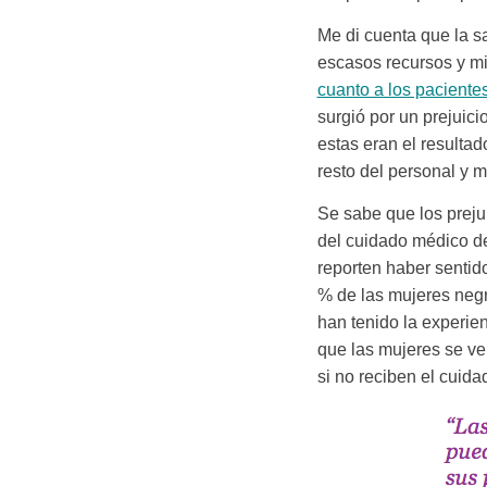
Me di cuenta que la s
escasos recursos y mi
cuanto a los paciente
surgió por un prejuic
estas eran el resultad
resto del personal y m
Se sabe que los prejui
del cuidado médico de
reporten haber sentid
% de las mujeres negr
han tenido la experien
que las mujeres se ve
si no reciben el cuida