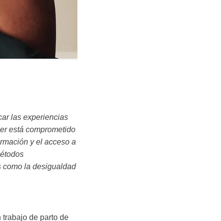
ar las experiencias
ider está comprometido
ormación y el acceso a
métodos
es como la desigualdad
trabajo de parto de