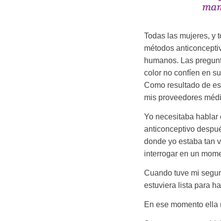
Todas las mujeres, y 
métodos anticonceptiv
humanos. Las pregunt
color no confíen en s
Como resultado de es
mis proveedores médi
Yo necesitaba hablar 
anticonceptivo despué
donde yo estaba tan v
interrogar en un mom
Cuando tuve mi segund
estuviera lista para h
En ese momento ella 