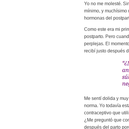
Yo no me molesté. Sin
mínimo, y muchísimo m
hormonas del postpart
Como este era mi prim
postparto. Pero cuand
perplejas. El momento 
recibí justo después 
Me sentí dolida y muy 
norma. Yo todavía est
contraceptivo que uti
¿Me preguntó que cons
después del parto po