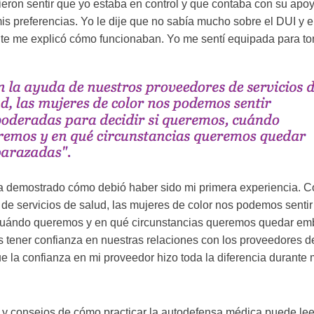
eron sentir que yo estaba en control y que contaba con su apo
s preferencias. Yo le dije que no sabía mucho sobre el DUI y el
te me explicó cómo funcionaban. Yo me sentí equipada para to
a demostrado cómo debió haber sido mi primera experiencia. C
de servicios de salud, las mujeres de color nos podemos sent
 cuándo queremos y en qué circunstancias queremos quedar em
tener confianza en nuestras relaciones con los proveedores de
e la confianza en mi proveedor hizo toda la diferencia durante 
y consejos de cómo practicar la autodefensa médica puede leer