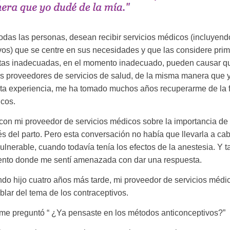
todas las personas, desean recibir servicios médicos (incluyend
os) que se centre en sus necesidades y que las considere pri
as inadecuadas, en el momento inadecuado, pueden causar qu
us proveedores de servicios de salud, de la misma manera que y
ta experiencia, me ha tomado muchos años recuperarme de la f
cos.
con mi proveedor de servicios médicos sobre la importancia d
s del parto. Pero esta conversación no había que llevarla a c
ulnerable, cuando todavía tenía los efectos de la anestesia. Y
ento donde me sentí amenazada con dar una respuesta.
o hijo cuatro años más tarde, mi proveedor de servicios médi
ablar del tema de los contraceptivos.
me preguntó “ ¿Ya pensaste en los métodos anticonceptivos?”