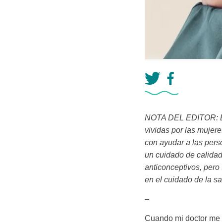
NOTA DEL EDITOR: Este
vividas por las mujer
con ayudar a las perso
un cuidado de calidad
anticonceptivos, pero 
en el cuidado de la sa
–
Cuando mi doctor me 