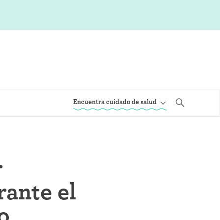
Encuentra cuidado de salud
r
rante el
o