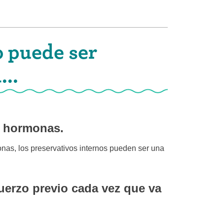
o puede ser
...
n hormonas.
onas, los preservativos internos pueden ser una
fuerzo previo cada vez que va