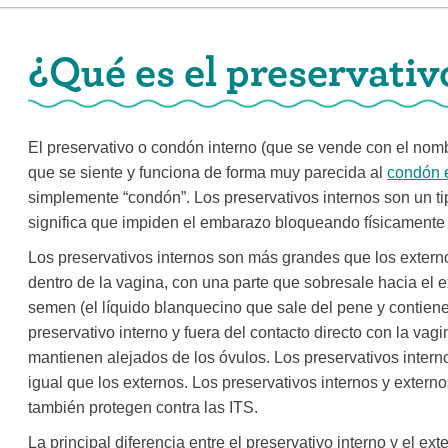
¿Qué es el preservativ
El preservativo o condón interno (que se vende con el nom
que se siente y funciona de forma muy parecida al
condón 
simplemente “condón”. Los preservativos internos son un ti
significa que impiden el embarazo bloqueando físicamente 
Los preservativos internos son más grandes que los extern
dentro de la vagina, con una parte que sobresale hacia el e
semen (el líquido blanquecino que sale del pene y contien
preservativo interno y fuera del contacto directo con la va
mantienen alejados de los óvulos. Los preservativos intern
igual que los externos. Los preservativos internos y exter
también protegen contra las ITS.
La principal diferencia entre el preservativo interno y el ex