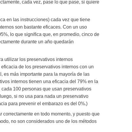
ectamente, cada vez, pase lo que pase, si quiere
ca en las instrucciones) cada vez que tiene
nternos son bastante eficaces. Con un uso
 95%, lo que significa que, en promedio, cinco de
rectamente durante un año quedarán
utilizar los preservativos internos
eficacia de los preservativos internos con un
eal, es más importante para la mayoría de las
ivos internos tienen una eficacia del 79% en la
e cada 100 personas que usan preservativos
uego, si no usa para nada un preservativo
acia para prevenir el embarazo es del 0%.)
izar correctamente en todo momento, y puesto que
modo, no son considerados uno de los métodos