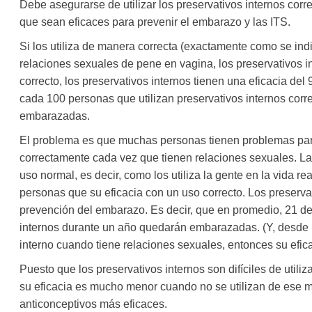
Debe asegurarse de utilizar los preservativos internos corr
que sean eficaces para prevenir el embarazo y las ITS.
Si los utiliza de manera correcta (exactamente como se indi
relaciones sexuales de pene en vagina, los preservativos i
correcto, los preservativos internos tienen una eficacia del
cada 100 personas que utilizan preservativos internos cor
embarazadas.
El problema es que muchas personas tienen problemas para 
correctamente cada vez que tienen relaciones sexuales. La 
uso normal, es decir, como los utiliza la gente en la vida r
personas que su eficacia con un uso correcto. Los preservat
prevención del embarazo. Es decir, que en promedio, 21 d
internos durante un año quedarán embarazadas. (Y, desde l
interno cuando tiene relaciones sexuales, entonces su efic
Puesto que los preservativos internos son difíciles de util
su eficacia es mucho menor cuando no se utilizan de ese 
anticonceptivos más eficaces.