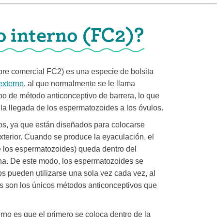
o interno (FC2)?
bre comercial FC2) es una especie de bolsita
externo
, al que normalmente se le llama
po de método anticonceptivo de barrera, lo que
la llegada de los espermatozoides a los óvulos.
os, ya que están diseñados para colocarse
xterior. Cuando se produce la eyaculación, el
e los espermatozoides) queda dentro del
gina. De este modo, los espermatozoides se
os pueden utilizarse una sola vez cada vez, al
nos son los únicos métodos anticonceptivos que
terno es que el primero se coloca dentro de la