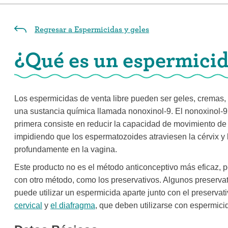
Regresar a Espermicidas y geles
¿Qué es un espermicida
Los espermicidas de venta libre pueden ser geles, cremas,
una sustancia química llamada nonoxinol-9. El nonoxinol-
primera consiste en reducir la capacidad de movimiento de
impidiendo que los espermatozoides atraviesen la cérvix y 
profundamente en la vagina.
Este producto no es el método anticonceptivo más eficaz, pe
con otro método, como los preservativos. Algunos preservat
puede utilizar un espermicida aparte junto con el preserva
cervical
y
el diafragma
, que deben utilizarse con espermicid