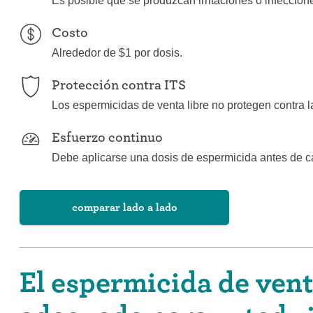
Es posible que se produzcan irritaciones o infeccione
Costo
Alrededor de $1 por dosis.
Protección contra ITS
Los espermicidas de venta libre no protegen contra l
Esfuerzo continuo
Debe aplicarse una dosis de espermicida antes de c
comparar lado a lado
El espermicida de vent