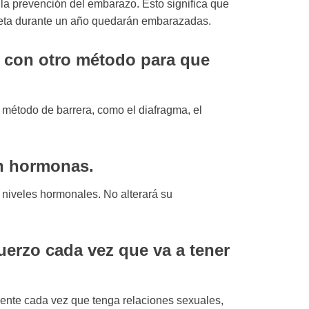
 la prevención del embarazo. Esto significa que
ceta durante un año quedarán embarazadas.
lo con otro método para que
método de barrera, como el diafragma, el
in hormonas.
 niveles hormonales. No alterará su
uerzo cada vez que va a tener
mente cada vez que tenga relaciones sexuales,