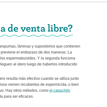
 de venta libre?
 espumas, láminas y supositorios que contienen
9 previene el embarazo de dos maneras. La
 los espermatozoides. Y la segunda funciona
lleguen al útero luego de haberlos introducido
ro resulta más efectivo cuando se utiliza junto
ivos vienen recubiertos de espermicida, o bien
tivo. Hay otros métodos, como
el capuchón
a para ser eficaces.