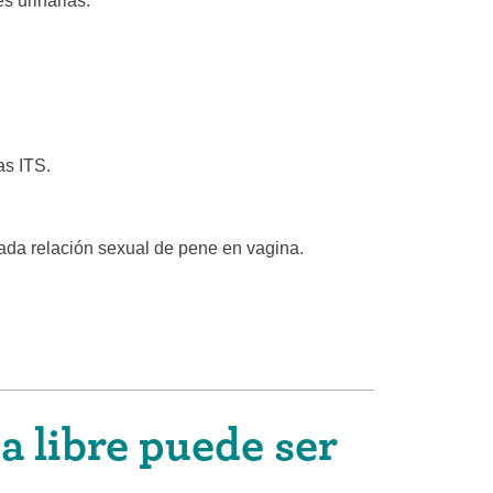
s urinarias.
as ITS.
ada relación sexual de pene en vagina.
a libre puede ser