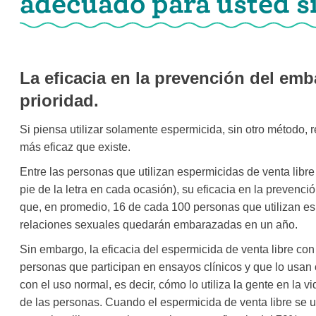
adecuado para usted s
La eficacia en la prevención del emb
prioridad.
Si piensa utilizar solamente espermicida, sin otro método,
más eficaz que existe.
Entre las personas que utilizan espermicidas de venta libre
pie de la letra en cada ocasión), su eficacia en la prevenc
que, en promedio, 16 de cada 100 personas que utilizan e
relaciones sexuales quedarán embarazadas en un año.
Sin embargo, la eficacia del espermicida de venta libre co
personas que participan en ensayos clínicos y que lo usan 
con el uso normal, es decir, cómo lo utiliza la gente en la v
de las personas. Cuando el espermicida de venta libre se ut