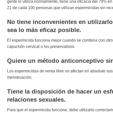
gente lo utiliza normalmente, tiene una eficacia del 79% en
21 de cada 100 personas que utilizan espermicidas sin re
No tiene inconvenientes en utilizar
sea lo más eficaz posible.
El espermicida funciona mejor cuando se combina con otro 
capuchón cervical o los preservativos.
Quiere un método anticonceptivo s
Los espermicidas de venta libre no afectan en absoluto sus
menstruación.
Tiene la disposición de hacer un esf
relaciones sexuales.
Para que el espermicida funcione, debe utilizarlo correcta