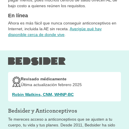
pagar menos, pues muchos centros de salud ofrecen AE de
bajo costo a quienes reúnen los requisitos.
En línea
Ahora es más fácil que nunca conseguir anticonceptivos en
Internet, incluida la AE sin receta.
Averigüe qué hay
disponible cerca de donde vive
.
Revisado médicamente
Última actualización febrero 2025
Robin Watkins, CNM, WHNP-BC
Bedsider y
Anticonceptivos
Te mereces acceso a anticonceptivos que se ajusten a tu
cuerpo, tu vida y tus planes. Desde 2011, Bedsider ha sido