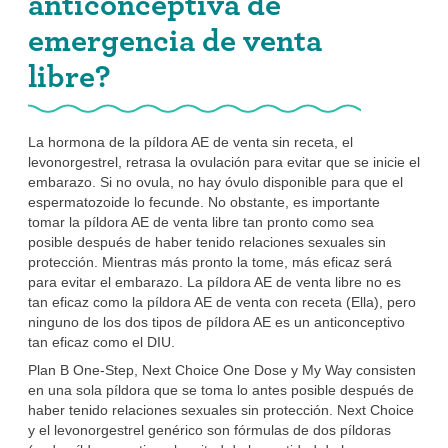
anticonceptiva de
emergencia de venta
libre?
La hormona de la píldora AE de venta sin receta, el
levonorgestrel, retrasa la ovulación para evitar que se inicie el
embarazo. Si no ovula, no hay óvulo disponible para que el
espermatozoide lo fecunde. No obstante, es importante
tomar la píldora AE de venta libre tan pronto como sea
posible después de haber tenido relaciones sexuales sin
protección. Mientras más pronto la tome, más eficaz será
para evitar el embarazo. La píldora AE de venta libre no es
tan eficaz como la píldora AE de venta con receta (Ella), pero
ninguno de los dos tipos de píldora AE es un anticonceptivo
tan eficaz como el DIU.
Plan B One-Step, Next Choice One Dose y My Way consisten
en una sola píldora que se toma lo antes posible después de
haber tenido relaciones sexuales sin protección. Next Choice
y el levonorgestrel genérico son fórmulas de dos píldoras