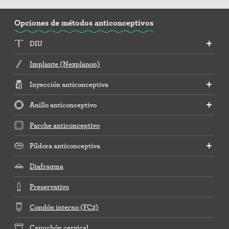
Opciones de métodos anticonceptivos
DIU
Implante (Nexplanon)
Inyección anticonceptiva
Anillo anticonceptivo
Parche anticonceptivo
Píldora anticonceptiva
Diafragma
Preservativo
Condón interno (FC2)
Capuchón cervical