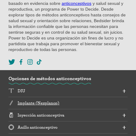
basado en evidencia sobre
anticonceptivos
y salud sexual y
reproductiva, un programa de Power to Decide. Desde
explorar tipos de métodos anticonceptivos hasta consejos de
salud sexual y orientación sobre relaciones, Bedsider brinda
la información confiable que las personas necesitan para
sentirse seguras y en control de su salud sexual, sin juicios.
Power to Decide es una organización sin fines de lucro y no
partidista que trabaja para promover el bienestar sexual y
reproductivo de todas las personas.
Opciones de métodos anticonceptivos
DIU
Implante (Nexplanon)
Inyección anticonceptiva
Anillo anticonceptivo