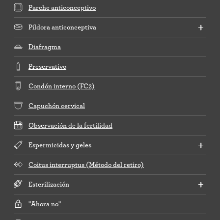
Parche anticonceptivo
Píldora anticonceptiva
Diafragma
Preservativo
Condón interno (FC2)
Capuchón cervical
Observación de la fertilidad
Espermicidas y geles
Coitus interruptus (Método del retiro)
Esterilización
"Ahora no"