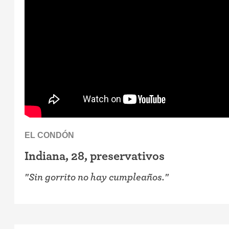
EL CONDÓN
Indiana, 28, preservativos
"Sin gorrito no hay cumpleaños."