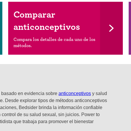
Comparar
anticonceptivos
Compara los detalles de cada uno de los
métodos.
o y basado en evidencia sobre
anticonceptivos
y salud
e. Desde explorar tipos de métodos anticonceptivos
laciones, Bedsider brinda la información confiable
control de su salud sexual, sin juicios. Power to
tidista que trabaja para promover el bienestar