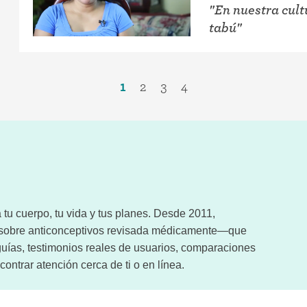
"En nuestra cult
tabú"
1
2
3
4
tu cuerpo, tu vida y tus planes. Desde 2011,
n sobre anticonceptivos revisada médicamente—que
uías, testimonios reales de usuarios, comparaciones
ontrar atención cerca de ti o en línea.