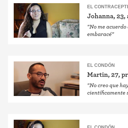
EL CONTRACEPT
Johanna, 23,
"No me acuerdo 
embaracé"
EL CONDÓN
Martin, 27, p
"No creo que ha
científicamente 
EL CONDÓN