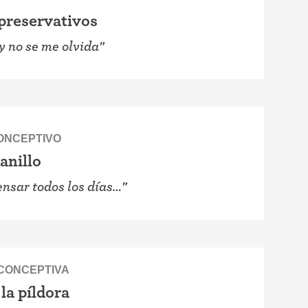
preservativos
 y no se me olvida"
CONCEPTIVO
 anillo
nsar todos los días…"
ICONCEPTIVA
la píldora