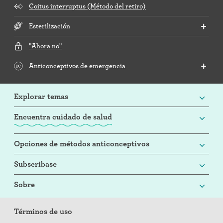
Coitus interruptus (Método del retiro)
Esterilización
"Ahora no"
Anticonceptivos de emergencia
Explorar temas
Encuentra cuidado de salud
Opciones de métodos anticonceptivos
Subscribase
Sobre
Términos de uso