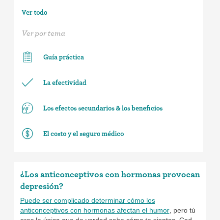
Ver todo
Ver por tema
Guía práctica
La efectividad
Los efectos secundarios & los beneficios
El costo y el seguro médico
¿Los anticonceptivos con hormonas provocan
depresión?
Puede ser complicado determinar cómo los
anticonceptivos con hormonas afectan el humor
, pero tú
eres la única que de verdad sabe cómo te sientes. Cada