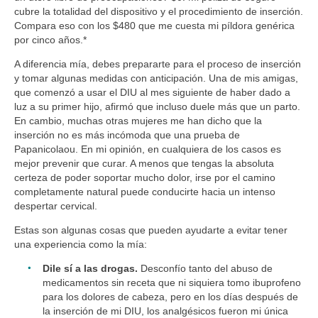
cubre la totalidad del dispositivo y el procedimiento de inserción.
Compara eso con los $480 que me cuesta mi píldora genérica
por cinco años.*
A diferencia mía, debes prepararte para el proceso de inserción
y tomar algunas medidas con anticipación. Una de mis amigas,
que comenzó a usar el DIU al mes siguiente de haber dado a
luz a su primer hijo, afirmó que incluso duele más que un parto.
En cambio, muchas otras mujeres me han dicho que la
inserción no es más incómoda que una prueba de
Papanicolaou. En mi opinión, en cualquiera de los casos es
mejor prevenir que curar. A menos que tengas la absoluta
certeza de poder soportar mucho dolor, irse por el camino
completamente natural puede conducirte hacia un intenso
despertar cervical.
Estas son algunas cosas que pueden ayudarte a evitar tener
una experiencia como la mía:
Dile sí a las drogas.
Desconfío tanto del abuso de
medicamentos sin receta que ni siquiera tomo ibuprofeno
para los dolores de cabeza, pero en los días después de
la inserción de mi DIU, los analgésicos fueron mi única