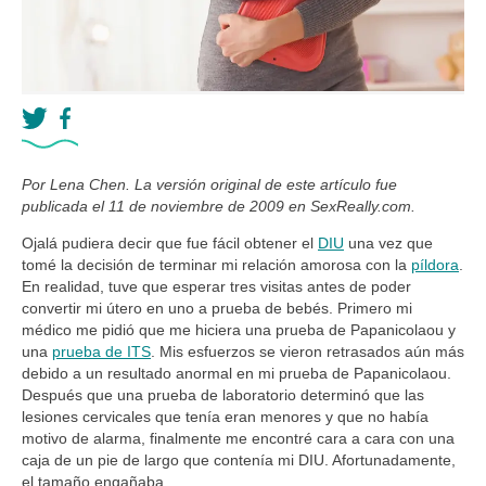
Por Lena Chen. La versión original de este artículo fue
publicada el 11 de noviembre de 2009 en SexReally.com.
Ojalá pudiera decir que fue fácil obtener el
DIU
una vez que
tomé la decisión de terminar mi relación amorosa con la
píldora
.
En realidad, tuve que esperar tres visitas antes de poder
convertir mi útero en uno a prueba de bebés. Primero mi
médico me pidió que me hiciera una prueba de Papanicolaou y
una
prueba de ITS
. Mis esfuerzos se vieron retrasados aún más
debido a un resultado anormal en mi prueba de Papanicolaou.
Después que una prueba de laboratorio determinó que las
lesiones cervicales que tenía eran menores y que no había
motivo de alarma, finalmente me encontré cara a cara con una
caja de un pie de largo que contenía mi DIU. Afortunadamente,
el tamaño engañaba.