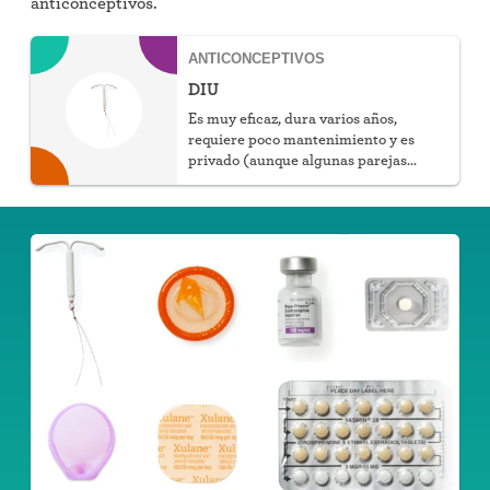
anticonceptivos.
ANTICONCEPTIVOS
DIU
Es muy eficaz, dura varios años,
requiere poco mantenimiento y es
privado (aunque algunas parejas
pueden notar los hilos). Puede elegir
que sea hormonal o no hormonal.