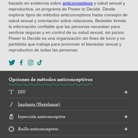
basado en evidencia sobre
anticonceptivos
y salud sexual y
reproductiva, un programa de Power to Decide. Desde
explorar tipos de métodos anticonceptivos hasta consejos de
salud sexual y orientación sobre relaciones, Bedsider brinda
la información confiable que las personas necesitan para
sentirse seguras y en control de su salud sexual, sin juicios.
Power to Decide es una organización sin fines de lucro y no
partidista que trabaja para promover el bienestar sexual y
reproductivo de todas las personas.
Opciones de métodos anticonceptivos
DIU
Implante (Nexplanon)
Inyección anticonceptiva
Anillo anticonceptivo