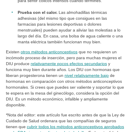
para sentir cólicos intensos cuando termines.
Prueba con el calor.
Las almohadillas térmicas
adhesivas (del mismo tipo que consigues en las
farmacias para lesiones deportivas o dolores
menstruales) pueden ayudar a aliviar las molestias a lo
largo del día. En casa, una bolsa de agua caliente o una
manta eléctrica también funcionan muy bien.
Existen
otros métodos anticonceptivos
que no requieren un
incómodo proceso de inserción, pero para muchas mujeres el
DIU produce
relativamente pocos efectos secundarios
y
funciona muy bien durante años. Los DIU con hormonas que
liberan progesterona tienen un
nivel relativamente bajo
de
hormonas en comparación con otros métodos anticonceptivos
hormonales. Si crees que puedes ser valiente y soportar lo que
te espera en la mesa del ginecólogo, considera la opción del
DIU. Es un método económico, infalible y ampliamente
disponible.
*Nota del editor: este artículo fue escrito antes de que la Ley de
Cuidado de Salud ordenara que las compañías de seguros
tienen que
cubrir todos los métodos anticonceptivos aprobados