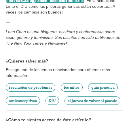
por la FDA sin gastos directos de tu bolsillo
. En la actualidad,
tanto el DIU como las píldoras genéricas están cubiertas. ¡A
veces los cambios son buenos!
—
Lena Chen es una bloguera, escritora y conferencista sobre
sexo, género y feminismo. Sus escritos han sido publicados en
The New York Times y Newsweek.
¿Quieres saber más?
Escoge uno de los temas relacionados para obtener más
información.
resolución de problemas
los mitos
guía práctica
anticonceptivos
DIU
el jueves de volver al pasado
¿Cómo te sientes acerca de éste artículo?