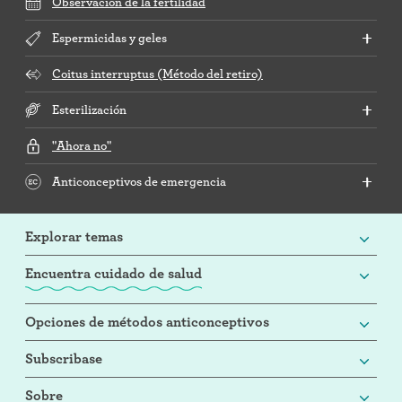
Observación de la fertilidad
Espermicidas y geles
Coitus interruptus (Método del retiro)
Esterilización
"Ahora no"
Anticonceptivos de emergencia
Explorar temas
Encuentra cuidado de salud
Opciones de métodos anticonceptivos
Subscribase
Sobre