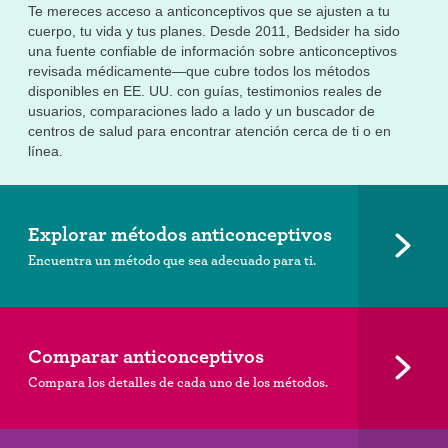
Te mereces acceso a anticonceptivos que se ajusten a tu
cuerpo, tu vida y tus planes. Desde 2011, Bedsider ha sido
una fuente confiable de información sobre anticonceptivos
revisada médicamente—que cubre todos los métodos
disponibles en EE. UU. con guías, testimonios reales de
usuarios, comparaciones lado a lado y un buscador de
centros de salud para encontrar atención cerca de ti o en
línea.
Explorar métodos anticonceptivos
Encuentra un método que sea adecuado para ti.
Comparar anticonceptivos
Compara los detalles de cada uno de los métodos.