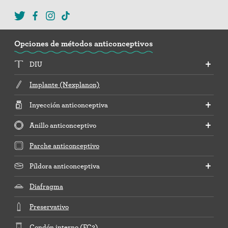
Opciones de métodos anticonceptivos
DIU
Implante (Nexplanon)
Inyección anticonceptiva
Anillo anticonceptivo
Parche anticonceptivo
Píldora anticonceptiva
Diafragma
Preservativo
Condón interno (FC2)