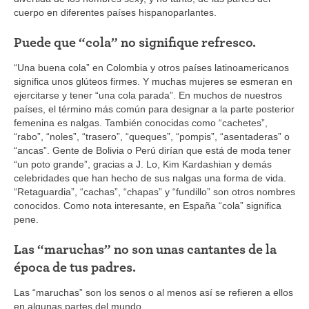
cuerpo en diferentes países hispanoparlantes.
Puede que “cola” no signifique refresco.
“Una buena cola” en Colombia y otros países latinoamericanos
significa unos glúteos firmes. Y muchas mujeres se esmeran en
ejercitarse y tener “una cola parada”. En muchos de nuestros
países, el término más común para designar a la parte posterior
femenina es nalgas. También conocidas como “cachetes”,
“rabo”, “noles”, “trasero”, “queques”, “pompis”, “asentaderas” o
“ancas”. Gente de Bolivia o Perú dirían que está de moda tener
“un poto grande”, gracias a J. Lo, Kim Kardashian y demás
celebridades que han hecho de sus nalgas una forma de vida.
“Retaguardia”, “cachas”, “chapas” y “fundillo” son otros nombres
conocidos. Como nota interesante, en España “cola” significa
pene.
Las “maruchas” no son unas cantantes de la
época de tus padres.
Las “maruchas” son los senos o al menos así se refieren a ellos
en algunas partes del mundo.