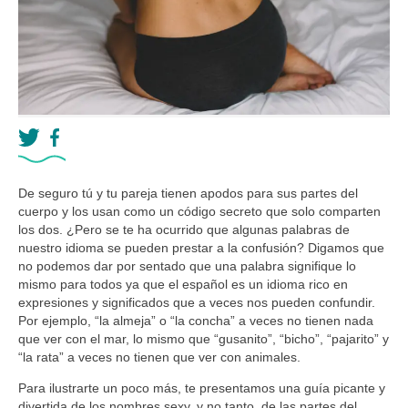
De seguro tú y tu pareja tienen apodos para sus partes del
cuerpo y los usan como un código secreto que solo comparten
los dos. ¿Pero se te ha ocurrido que algunas palabras de
nuestro idioma se pueden prestar a la confusión? Digamos que
no podemos dar por sentado que una palabra signifique lo
mismo para todos ya que el español es un idioma rico en
expresiones y significados que a veces nos pueden confundir.
Por ejemplo, “la almeja” o “la concha” a veces no tienen nada
que ver con el mar, lo mismo que “gusanito”, “bicho”, “pajarito” y
“la rata” a veces no tienen que ver con animales.
Para ilustrarte un poco más, te presentamos una guía picante y
divertida de los nombres sexy, y no tanto, de las partes del