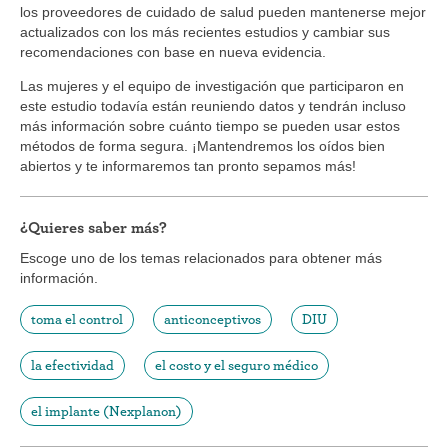
los proveedores de cuidado de salud pueden mantenerse mejor
actualizados con los más recientes estudios y cambiar sus
recomendaciones con base en nueva evidencia.
Las mujeres y el equipo de investigación que participaron en
este estudio todavía están reuniendo datos y tendrán incluso
más información sobre cuánto tiempo se pueden usar estos
métodos de forma segura. ¡Mantendremos los oídos bien
abiertos y te informaremos tan pronto sepamos más!
¿Quieres saber más?
Escoge uno de los temas relacionados para obtener más
información.
toma el control
anticonceptivos
DIU
la efectividad
el costo y el seguro médico
el implante (Nexplanon)