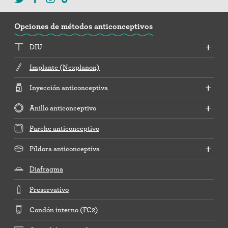
Opciones de métodos anticonceptivos
DIU
Implante (Nexplanon)
Inyección anticonceptiva
Anillo anticonceptivo
Parche anticonceptivo
Píldora anticonceptiva
Diafragma
Preservativo
Condón interno (FC2)