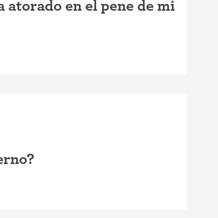
a atorado en el pene de mi
erno?