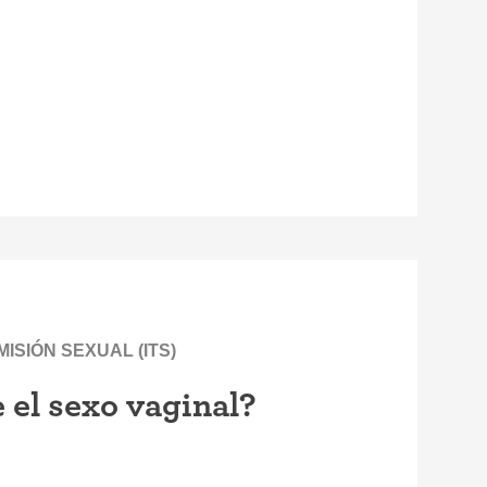
SIÓN SEXUAL (ITS)
 el sexo vaginal?