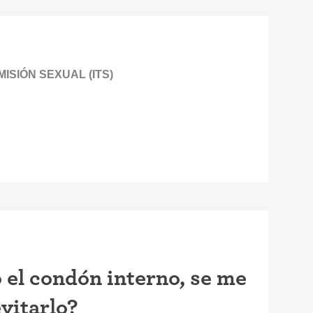
SIÓN SEXUAL (ITS)
el condón interno, se me
vitarlo?