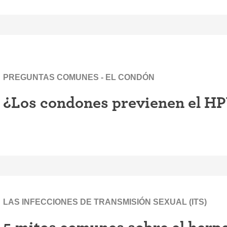
PREGUNTAS COMUNES - EL CONDÓN
¿Los condones previenen el H
LAS INFECCIONES DE TRANSMISIÓN SEXUAL (ITS)
5 mitos comunes sobre el herp