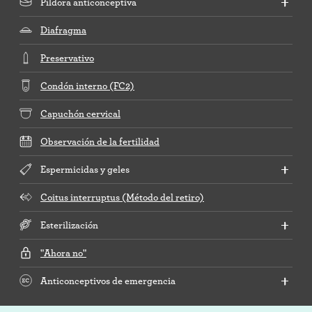
Píldora anticonceptiva
Diafragma
Preservativo
Condón interno (FC2)
Capuchón cervical
Observación de la fertilidad
Espermicidas y geles
Coitus interruptus (Método del retiro)
Esterilización
"Ahora no"
Anticonceptivos de emergencia