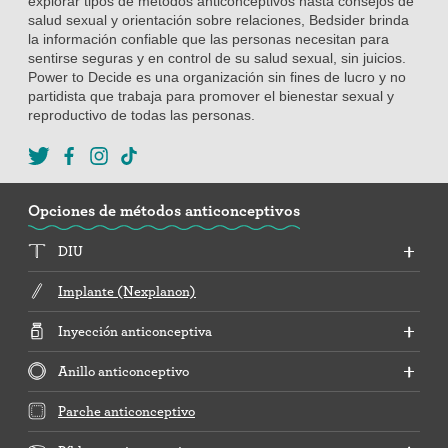
explorar tipos de métodos anticonceptivos hasta consejos de
salud sexual y orientación sobre relaciones, Bedsider brinda
la información confiable que las personas necesitan para
sentirse seguras y en control de su salud sexual, sin juicios.
Power to Decide es una organización sin fines de lucro y no
partidista que trabaja para promover el bienestar sexual y
reproductivo de todas las personas.
Opciones de métodos anticonceptivos
DIU
Implante (Nexplanon)
Inyección anticonceptiva
Anillo anticonceptivo
Parche anticonceptivo