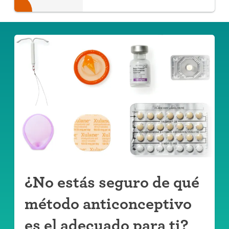
¿No estás seguro de qué
método anticonceptivo
es el adecuado para ti?