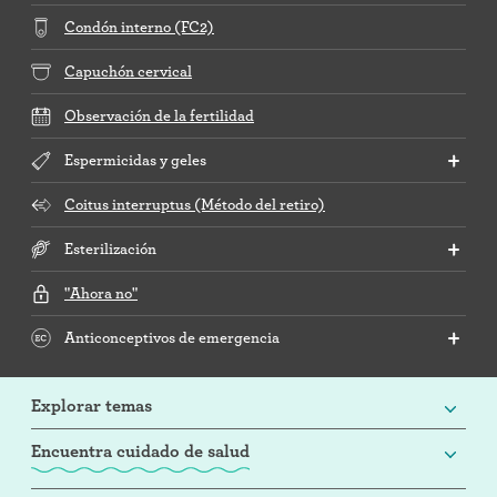
Condón interno (FC2)
Capuchón cervical
Observación de la fertilidad
Espermicidas y geles
Coitus interruptus (Método del retiro)
Esterilización
"Ahora no"
Anticonceptivos de emergencia
Explorar temas
Encuentra cuidado de salud