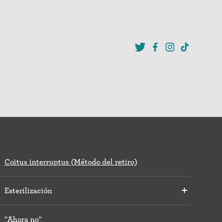
Coitus interruptus (Método del retiro)
Esterilización
"Ahora no"