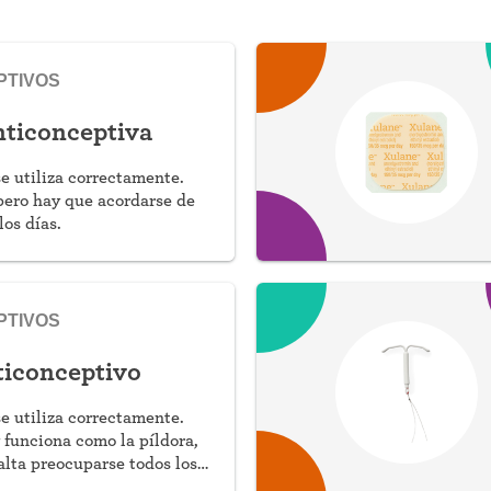
PTIVOS
nticonceptiva
se utiliza correctamente.
 pero hay que acordarse de
los días.
PTIVOS
ticonceptivo
se utiliza correctamente.
y funciona como la píldora,
alta preocuparse todos los