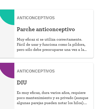
ANTICONCEPTIVOS
Parche anticonceptivo
Muy eficaz si se utiliza correctamente.
Fácil de usar y funciona como la píldora,
pero sólo debe preocuparse una vez a la
semana.
ANTICONCEPTIVOS
DIU
Es muy eficaz, dura varios años, requiere
poco mantenimiento y es privado (aunque
algunas parejas pueden notar los hilos).
Puede elegir que sea hormonal o no