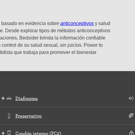
o y basado en evidencia sobre
anticonceptivos
y salud
e. Desde explorar tipos de métodos anticonceptivos
laciones, Bedsider brinda la información confiable
control de su salud sexual, sin juicios. Power to
tidista que trabaja para promover el bienestar
Diafragma
Preservativo
Condón interno (FC2)