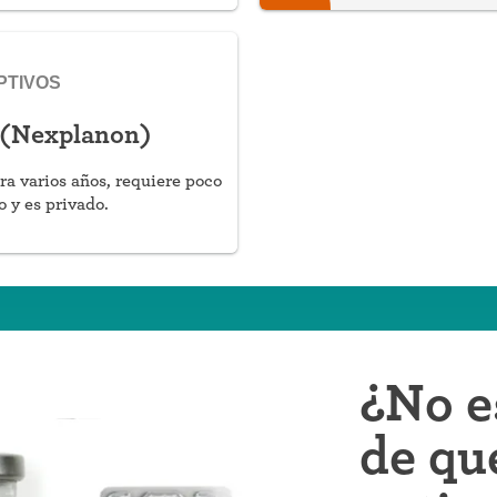
PTIVOS
 (Nexplanon)
ra varios años, requiere poco
 y es privado.
¿No e
de qu