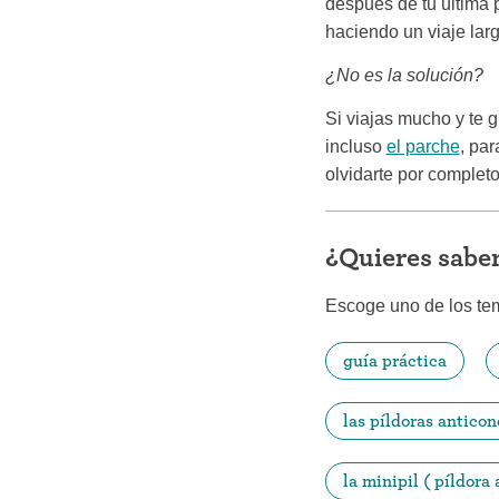
después de tu última p
haciendo un viaje lar
¿No es la solución?
Si viajas mucho y te 
incluso
el parche
, par
olvidarte por completo
¿Quieres sabe
Escoge uno de los te
guía práctica
las píldoras antico
la minipil ( píldora