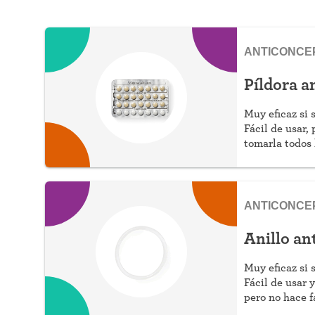
ANTICONCE
Píldora a
Muy eficaz si 
Fácil de usar,
tomarla todos 
ANTICONCE
Anillo an
Muy eficaz si 
Fácil de usar 
pero no hace f
días.