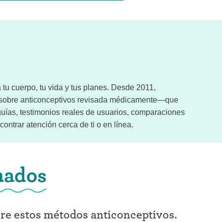
tu cuerpo, tu vida y tus planes. Desde 2011,
n sobre anticonceptivos revisada médicamente—que
uías, testimonios reales de usuarios, comparaciones
ontrar atención cerca de ti o en línea.
nados
bre estos métodos anticonceptivos.