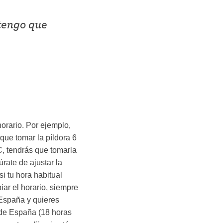
tengo que
orario. Por ejemplo,
que tomar la píldora 6
C, tendrás que tomarla
rate de ajustar la
i tu hora habitual
iar el horario, siempre
 España y quieres
 de España (18 horas