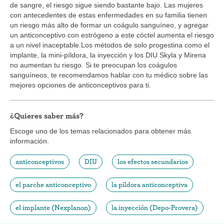
de sangre, el riesgo sigue siendo bastante bajo. Las mujeres
con antecedentes de estas enfermedades en su familia tienen
un riesgo más alto de formar un coágulo sanguíneo, y agregar
un anticonceptivo con estrógeno a este cóctel aumenta el riesgo
a un nivel inaceptable.Los métodos de solo progestina como el
implante, la mini-píldora, la inyección y los DIU Skyla y Mirena
no aumentan tu riesgo. Si te preocupan los coágulos
sanguíneos, te recomendamos hablar con tu médico sobre las
mejores opciones de anticonceptivos para ti.
¿Quieres saber más?
Escoge uno de los temas relacionados para obtener más
información.
anticonceptivos
DIU
los efectos secundarios
el parche anticonceptivo
la píldora anticonceptiva
el implante (Nexplanon)
la inyección (Depo-Provera)