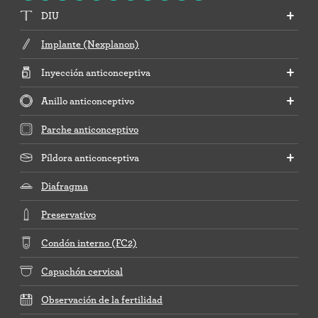
DIU
Implante (Nexplanon)
Inyección anticonceptiva
Anillo anticonceptivo
Parche anticonceptivo
Píldora anticonceptiva
Diafragma
Preservativo
Condón interno (FC2)
Capuchón cervical
Observación de la fertilidad