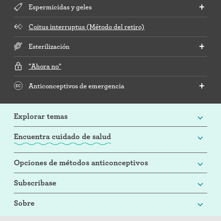
Espermicidas y geles
Coitus interruptus (Método del retiro)
Esterilización
"Ahora no"
Anticonceptivos de emergencia
Explorar temas
Encuentra cuidado de salud
Opciones de métodos anticonceptivos
Subscribase
Sobre