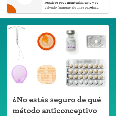
requiere poco mantenimiento y es
privado (aunque algunas parejas
pueden notar los hilos). Puede elegir
que sea hormonal o no hormonal.
¿No estás seguro de qué
método anticonceptivo