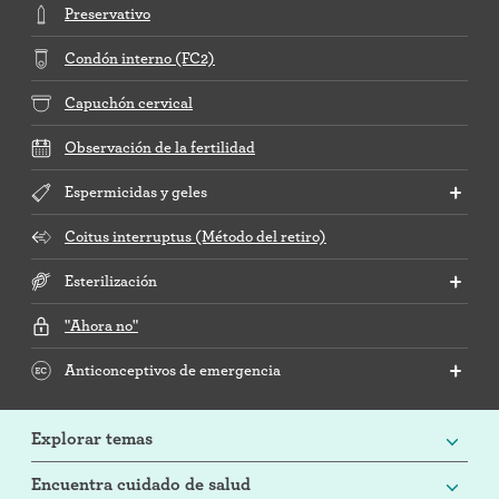
Preservativo
Condón interno (FC2)
Capuchón cervical
Observación de la fertilidad
Espermicidas y geles
Coitus interruptus (Método del retiro)
Esterilización
"Ahora no"
Anticonceptivos de emergencia
Explorar temas
Encuentra cuidado de salud