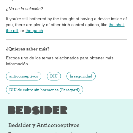
¿No es la solución?
If you’re still bothered by the thought of having a device inside of
you, there are plenty of other birth control options, like
the shot
,
the pill
, or
the patch
.
¿Quieres saber más?
Escoge uno de los temas relacionados para obtener más
información.
anticonceptivos
DIU
la seguridad
DIU de cobre sin hormonas (Paragard)
Bedsider y
Anticonceptivos