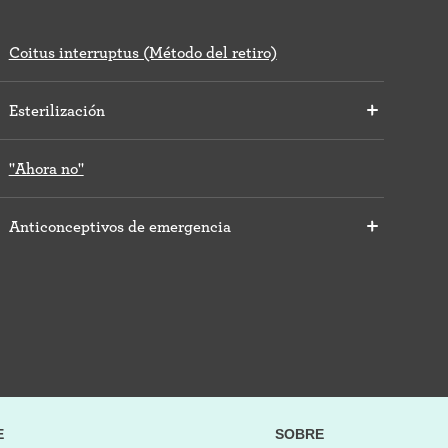
Coitus interruptus (Método del retiro)
Esterilización
"Ahora no"
Anticonceptivos de emergencia
E
SOBRE