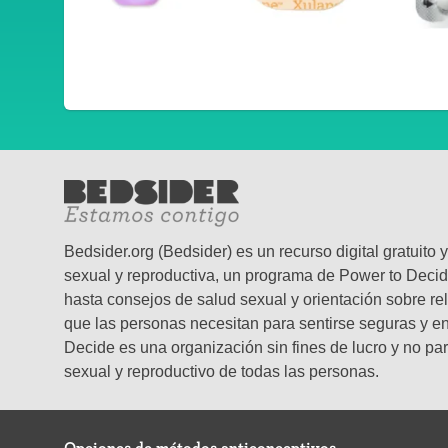
Bedsider.org (Bedsider) es un recurso digital gratuit
sexual y reproductiva, un programa de Power to Decid
hasta consejos de salud sexual y orientación sobre re
que las personas necesitan para sentirse seguras y en 
Decide es una organización sin fines de lucro y no par
sexual y reproductivo de todas las personas.
Opciones de métodos anticonceptivos