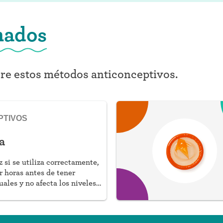
nados
bre estos métodos anticonceptivos.
PTIVOS
a
z si se utiliza correctamente,
 horas antes de tener
uales y no afecta los niveles