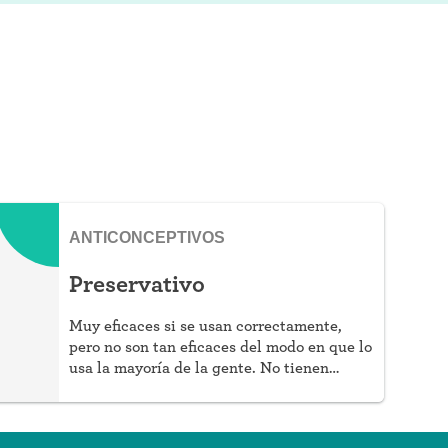
ANTICONCEPTIVOS
Preservativo
Muy eficaces si se usan correctamente,
pero no son tan eficaces del modo en que lo
usa la mayoría de la gente. No tienen
hormonas, protegen contra las ITS y no
requieren receta, pero sí esfuerzo.