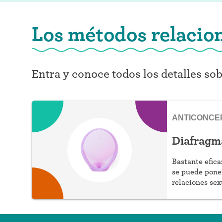
Los métodos relacio
Entra y conoce todos los detalles so
ANTICONCE
Diafragm
Bastante efica
se puede poner
relaciones sex
hormonales.