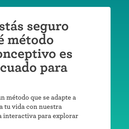
stás seguro
é método
onceptivo es
ecuado para
n método que se adapte a
a tu vida con nuestra
 interactiva para explorar