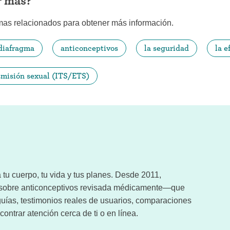
r más?
mas relacionados para obtener más información.
 diafragma
anticonceptivos
la seguridad
la e
smisión sexual (ITS/ETS)
tu cuerpo, tu vida y tus planes. Desde 2011,
n sobre anticonceptivos revisada médicamente—que
uías, testimonios reales de usuarios, comparaciones
ontrar atención cerca de ti o en línea.