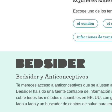
¿Quieres sabe
Escoge uno de los te
el condón
el
infecciones de tran
Bedsider y
Anticonceptivos
Te mereces acceso a anticonceptivos que se ajusten a 
Bedsider ha sido una fuente confiable de informació
cubre todos los métodos disponibles en EE. UU. con g
lado a lado y un buscador de centros de salud para enc