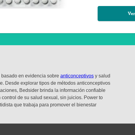
Ver
o y basado en evidencia sobre
anticonceptivos
y salud
e. Desde explorar tipos de métodos anticonceptivos
laciones, Bedsider brinda la información confiable
control de su salud sexual, sin juicios. Power to
tidista que trabaja para promover el bienestar