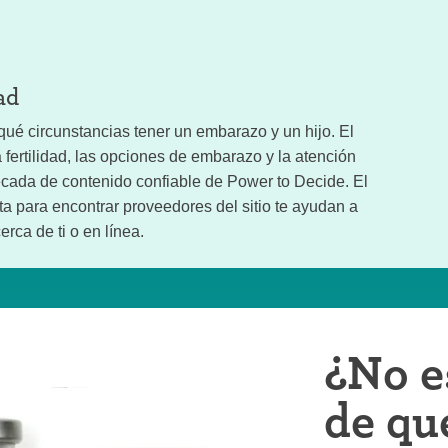
ad
ué circunstancias tener un embarazo y un hijo. El
fertilidad, las opciones de embarazo y la atención
ada de contenido confiable de Power to Decide. El
a para encontrar proveedores del sitio te ayudan a
rca de ti o en línea.
¿No e
de qu