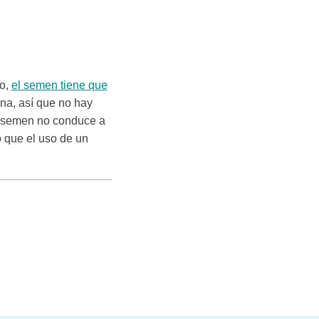
zo,
el semen tiene que
ina, así que no hay
r semen no conduce a
 que el uso de un