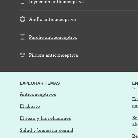
Inyección anticonceptiva
Anillo anticonceptivo
Parche anticonceptivo
Píldora anticonceptiva
EXPLORAR TEMAS
EN
Anticonceptivos
En
cu
El aborto
En
El sexo y las relaciones
ab
Salud y bienestar sexual
Re