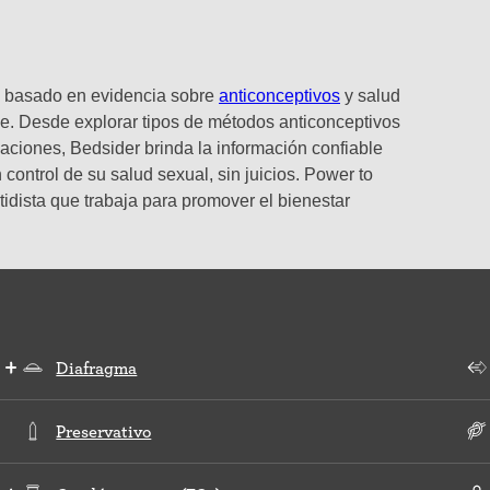
o y basado en evidencia sobre
anticonceptivos
y salud
e. Desde explorar tipos de métodos anticonceptivos
laciones, Bedsider brinda la información confiable
control de su salud sexual, sin juicios. Power to
tidista que trabaja para promover el bienestar
Diafragma
Preservativo