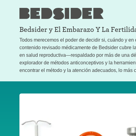
Bedsider y
El Embarazo Y La Fertilid
Todos merecemos el poder de decidir si, cuándo y en q
contenido revisado médicamente de Bedsider cubre la 
en salud reproductiva—respaldado por más de una déc
explorador de métodos anticonceptivos y la herramient
encontrar el método y la atención adecuados, lo más ce