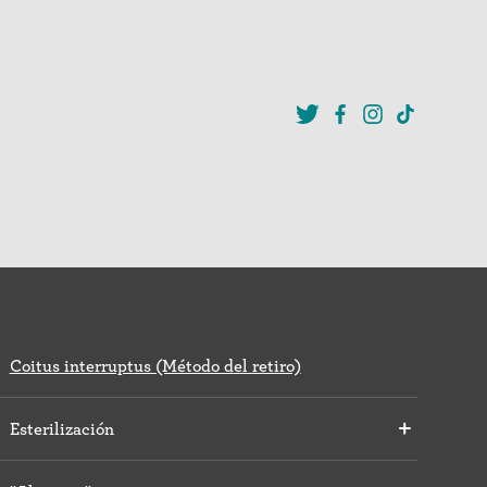
Coitus interruptus (Método del retiro)
Esterilización