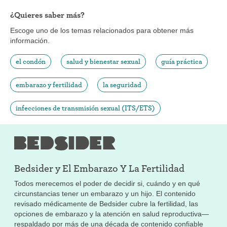
¿Quieres saber más?
Escoge uno de los temas relacionados para obtener más
información.
el condón
salud y bienestar sexual
guía práctica
embarazo y fertilidad
la seguridad
infecciones de transmisión sexual (ITS/ETS)
Bedsider y
El Embarazo Y La Fertilidad
Todos merecemos el poder de decidir si, cuándo y en qué
circunstancias tener un embarazo y un hijo. El contenido
revisado médicamente de Bedsider cubre la fertilidad, las
opciones de embarazo y la atención en salud reproductiva—
respaldado por más de una década de contenido confiable