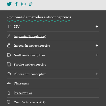
Opciones de métodos anticonceptivos
DIU
Implante (Nexplanon)
Inyección anticonceptiva
Anillo anticonceptivo
Parche anticonceptivo
Píldora anticonceptiva
Diafragma
Preservativo
Condón interno (FC2)