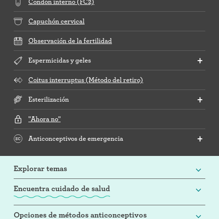
Condón interno (FC2)
Capuchón cervical
Observación de la fertilidad
Espermicidas y geles
Coitus interruptus (Método del retiro)
Esterilización
"Ahora no"
Anticonceptivos de emergencia
Explorar temas
Encuentra cuidado de salud
Opciones de métodos anticonceptivos