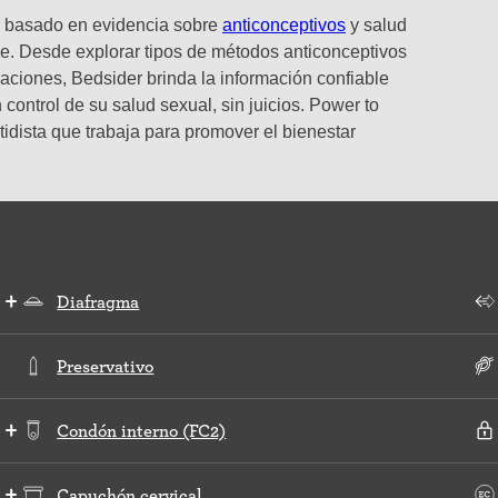
o y basado en evidencia sobre
anticonceptivos
y salud
e. Desde explorar tipos de métodos anticonceptivos
laciones, Bedsider brinda la información confiable
control de su salud sexual, sin juicios. Power to
tidista que trabaja para promover el bienestar
Diafragma
Preservativo
Condón interno (FC2)
Capuchón cervical