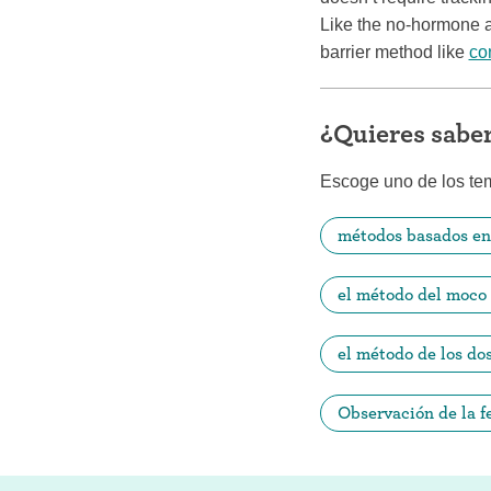
Like the no-hormone a
barrier method like
co
¿Quieres sabe
Escoge uno de los te
métodos basados en 
el método del moco 
el método de los dos
Observación de la fe