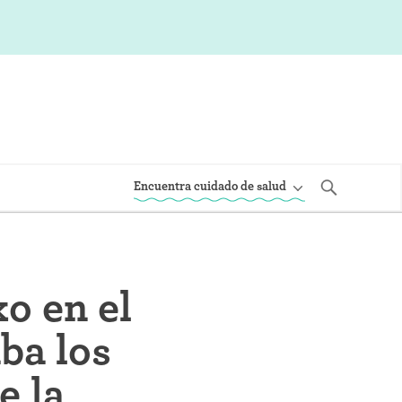
Encuentra cuidado de salud
xo en el
ba los
e la