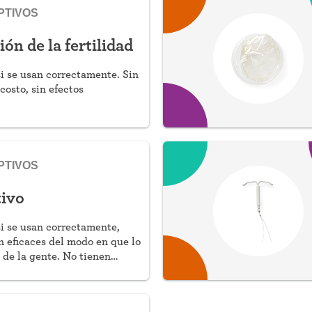
PTIVOS
ón de la fertilidad
i se usan correctamente. Sin
costo, sin efectos
PTIVOS
tivo
i se usan correctamente,
n eficaces del modo en que lo
 de la gente. No tienen
egen contra las ITS y no
ta, pero sí esfuerzo.