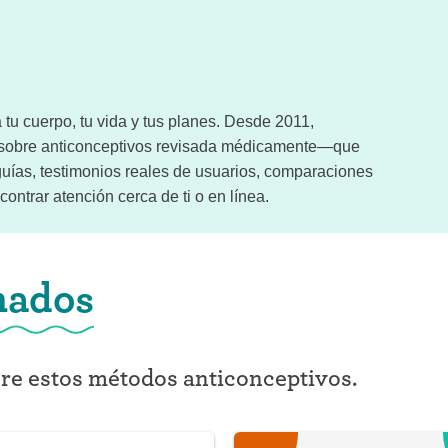
tu cuerpo, tu vida y tus planes. Desde 2011,
n sobre anticonceptivos revisada médicamente—que
uías, testimonios reales de usuarios, comparaciones
ontrar atención cerca de ti o en línea.
nados
bre estos métodos anticonceptivos.