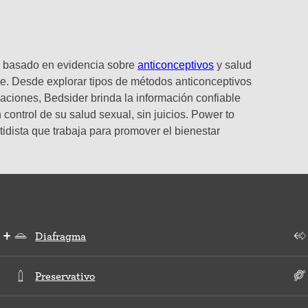
o y basado en evidencia sobre
anticonceptivos
y salud
e. Desde explorar tipos de métodos anticonceptivos
laciones, Bedsider brinda la información confiable
control de su salud sexual, sin juicios. Power to
tidista que trabaja para promover el bienestar
Diafragma
Preservativo