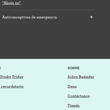
"Ahora no"
Anticonceptivos de emergencia
E
SOBRE
 Frisky Friday
Sobre Bedsider
n recordatorio
Dona
Contáctanos
Tienda