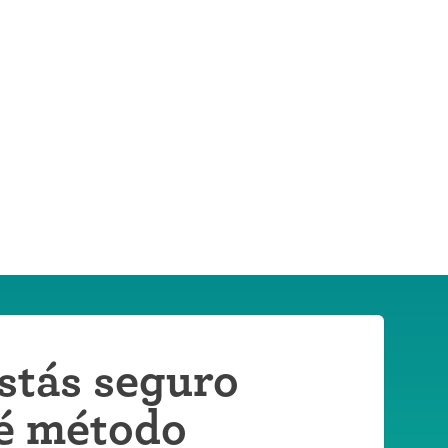
stás seguro
é método