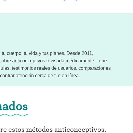
tu cuerpo, tu vida y tus planes. Desde 2011,
n sobre anticonceptivos revisada médicamente—que
uías, testimonios reales de usuarios, comparaciones
ontrar atención cerca de ti o en línea.
nados
bre estos métodos anticonceptivos.