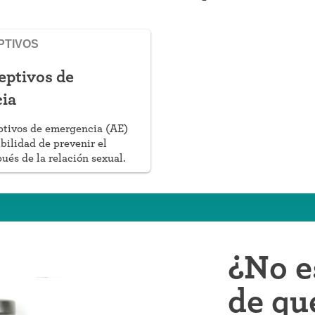
PTIVOS
eptivos de
ia
ptivos de emergencia (AE)
ibilidad de prevenir el
és de la relación sexual.
¿No e
de qu