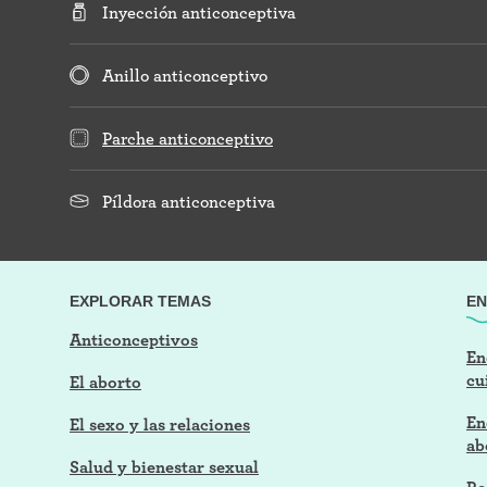
Inyección anticonceptiva
Anillo anticonceptivo
Parche anticonceptivo
Píldora anticonceptiva
EXPLORAR TEMAS
EN
Anticonceptivos
En
cu
El aborto
En
El sexo y las relaciones
ab
Salud y bienestar sexual