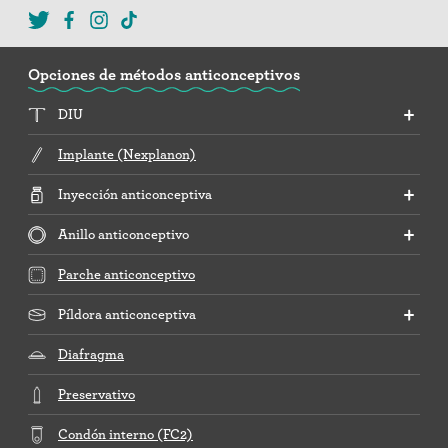
Opciones de métodos anticonceptivos
DIU
Implante (Nexplanon)
Inyección anticonceptiva
Anillo anticonceptivo
Parche anticonceptivo
Píldora anticonceptiva
Diafragma
Preservativo
Condón interno (FC2)