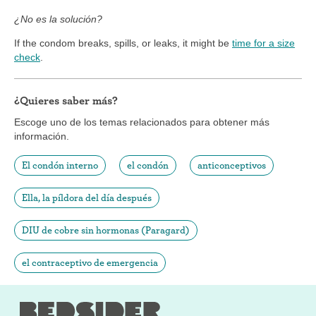
¿No es la solución?
If the condom breaks, spills, or leaks, it might be
time for a size
check
.
¿Quieres saber más?
Escoge uno de los temas relacionados para obtener más
información.
El condón interno
el condón
anticonceptivos
Ella, la píldora del día después
DIU de cobre sin hormonas (Paragard)
el contraceptivo de emergencia