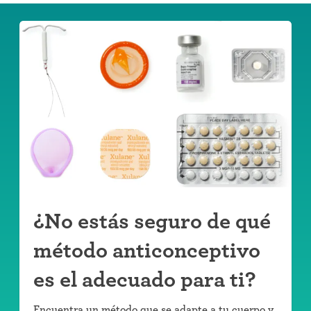
¿No estás seguro de qué
método anticonceptivo
es el adecuado para ti?
Encuentra un método que se adapte a tu cuerpo y