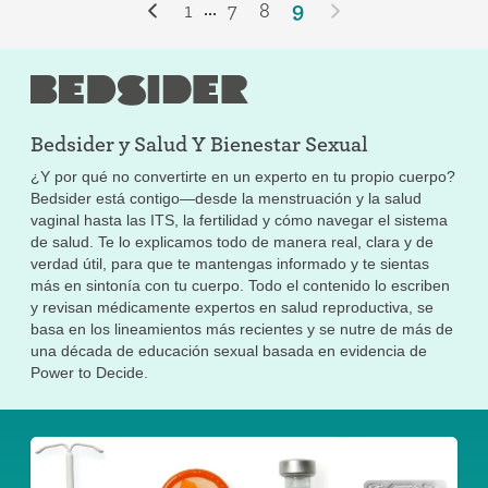
1
7
8
9
...
Las infecciones de transmisión sexual (ITS)
Bedsider y
Salud Y Bienestar Sexual
¿Y por qué no convertirte en un experto en tu propio cuerpo?
Bedsider está contigo—desde la menstruación y la salud
vaginal hasta las ITS, la fertilidad y cómo navegar el sistema
de salud. Te lo explicamos todo de manera real, clara y de
verdad útil, para que te mantengas informado y te sientas
más en sintonía con tu cuerpo. Todo el contenido lo escriben
y revisan médicamente expertos en salud reproductiva, se
basa en los lineamientos más recientes y se nutre de más de
una década de educación sexual basada en evidencia de
Power to Decide.