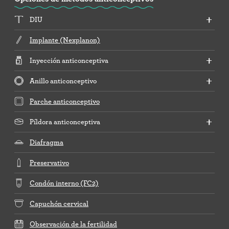
DIU
Implante (Nexplanon)
Inyección anticonceptiva
Anillo anticonceptivo
Parche anticonceptivo
Píldora anticonceptiva
Diafragma
Preservativo
Condón interno (FC2)
Capuchón cervical
Observación de la fertilidad