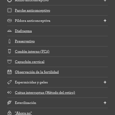
Parche anticonceptivo
Píldora anticonceptiva
Diafragma
Preservativo
Condón interno (FC2)
Capuchón cervical
Observación de la fertilidad
Espermicidas y geles
Coitus interruptus (Método del retiro)
Esterilización
"Ahora no"