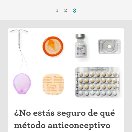
1
2
3
¿No estás seguro de qué
método anticonceptivo