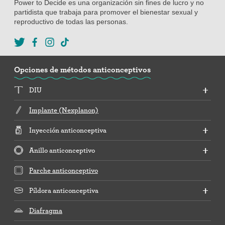
Power to Decide es una organización sin fines de lucro y no
partidista que trabaja para promover el bienestar sexual y
reproductivo de todas las personas.
Opciones de métodos anticonceptivos
DIU
Implante (Nexplanon)
Inyección anticonceptiva
Anillo anticonceptivo
Parche anticonceptivo
Píldora anticonceptiva
Diafragma