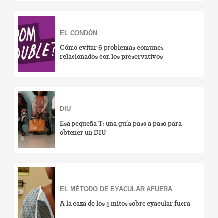
Esterilización
EL CONDÓN
"Ahora no"
Cómo evitar 6 problemas comunes
relacionados con los preservativos
Anticonceptivos de emergencia
DIU
Esa pequeña T: una guía paso a paso para
obtener un DIU
EL MÉTODO DE EYACULAR AFUERA
A la caza de los 5 mitos sobre eyacular fuera