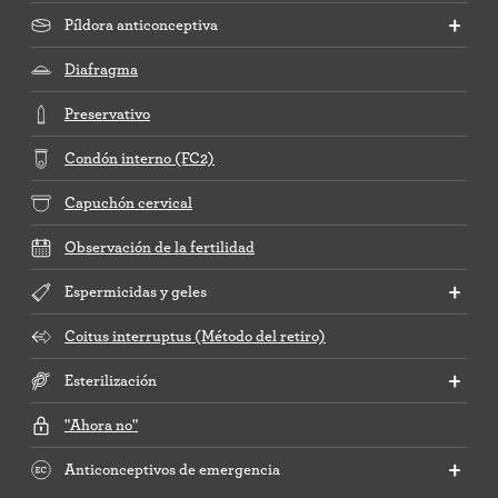
Píldora anticonceptiva
Diafragma
Preservativo
Condón interno (FC2)
Capuchón cervical
Observación de la fertilidad
Espermicidas y geles
Coitus interruptus (Método del retiro)
Esterilización
"Ahora no"
Anticonceptivos de emergencia